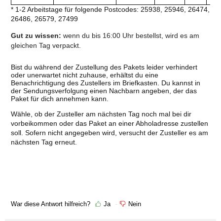
* 1-2 Arbeitstage für folgende Postcodes: 25938, 25946, 26474,
26486, 26579, 27499
Gut zu wissen:
w
enn du bis 16:00 Uhr bestellst, wird es am
gleichen Tag
verpackt.
Bist du während der Zustellung des Pakets leider verhindert
oder unerwartet nicht zuhause, erhältst du eine
Benachrichtigung des Zustellers im Briefkasten. Du kannst in
der Sendungsverfolgung einen Nachbarn angeben, der das
Paket für dich annehmen kann.
Wähle, ob der Zusteller am nächsten Tag noch mal bei dir
vorbeikommen oder das Paket an einer Abholadresse zustellen
soll. Sofern nicht angegeben wird, versucht der Zusteller es am
nächsten Tag erneut.
War diese Antwort hilfreich?
Ja
Nein