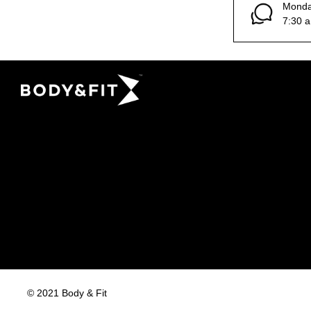
Monday
7:30 a
© 2021 Body & Fit