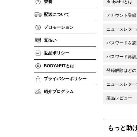
栄養
Body&Fitとは
配送について
アカウント登録
プロモーション
ニュースレター
支払い
パスワードを忘
返品ポリシー
パスワード再設
BODY&FITとは
登録解除はどの
プライバシーポリシー
ニュースレター
紹介プログラム
製品レビュー
もっと助