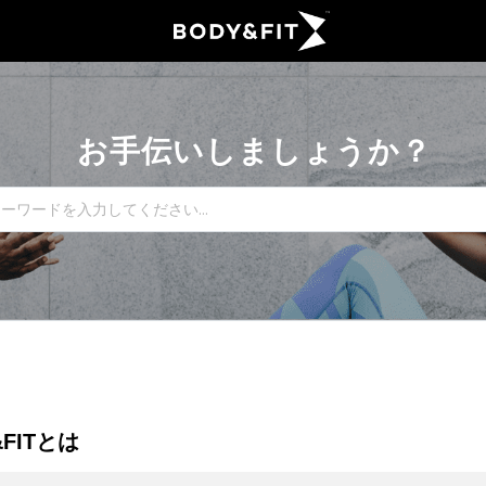
お手伝いしましょうか？
&FITとは