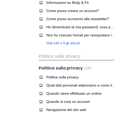
Informazioni su Body & Fit
Come posso creare un account?
Come posso iscrivermi alla newsletter?
Ho dimenticato la mia password, cosa posso fare?
Non ho ricevuto l'email per reimpostare la mia passw
Vedi tutti e 9 gli articoli
Politica sulla privacy
Politica sulla privacy
19
Politica sulla privacy
Quali dati personali elaboriam
Quando viene effettuato un ordine
Quando si crea un account
Navigazione del sito web