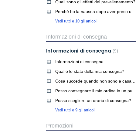
Quali sono gli effetti del pre-allenamento?
Perché ho la nausea dopo aver preso un bruciagrassi?
Vedi tutti e 10 gli articoli
Informazioni di consegna
Informazioni di consegna
9
Informazioni di consegna
Qual è lo stato della mia consegna?
Cosa succede quando non sono a casa e il mio ordine sta per e
Posso consegnare il mio ordine in un punto di
Posso scegliere un orario di consegna?
Vedi tutti e 9 gli articoli
Promozioni