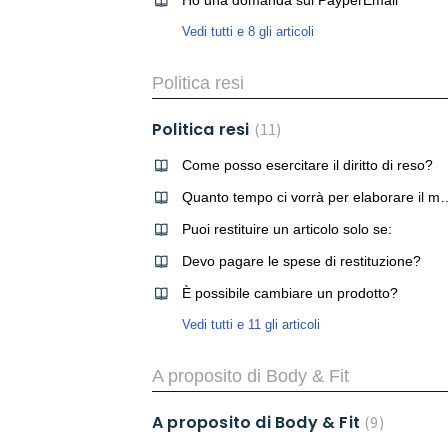
Ho una domanda sul PayperEmail
Vedi tutti e 8 gli articoli
Politica resi
Politica resi
11
Come posso esercitare il diritto di reso?
Quanto tempo ci vorrà per e
Puoi restituire un articolo solo se:
Devo pagare le spese di restituzione?
È possibile cambiare un prodotto?
Vedi tutti e 11 gli articoli
A proposito di Body & Fit
A proposito di Body & Fit
9