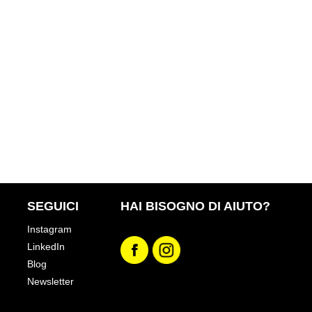
SEGUICI
HAI BISOGNO DI AIUTO?
Instagram
LinkedIn
Blog
Newsletter