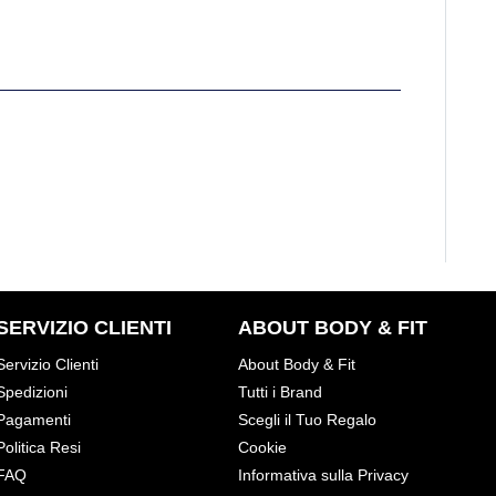
SERVIZIO CLIENTI
ABOUT BODY & FIT
Servizio Clienti
About Body & Fit
Spedizioni
Tutti i Brand
Pagamenti
Scegli il Tuo Regalo
Politica Resi
Cookie
FAQ
Informativa sulla Privacy