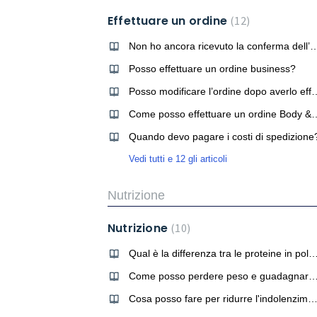
Effettuare un ordine
12
Non ho ancora ricevuto la conferma dell’ordin
Posso effettuare un ordine business?
Posso modificare l’ordine do
Come posso effettuare un
Quando devo pagare i costi di spedizione
Vedi tutti e 12 gli articoli
Nutrizione
Nutrizione
10
Qual è la differenza tra le proteine in p
Come posso perdere peso e guadagnare muscoli allo stes
Cosa posso fare per ridurre l'indolenzimento muscol