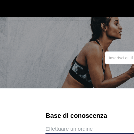
Base di conoscenza
Effettuare un ordine