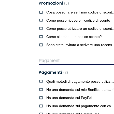
Promozioni
5
Cosa posso fare se il mio codice
Come posso ricevere il codice di sconto del €10 per il m
Come posso utilizzare un
Come si ottiene un codice sconto?
Sono stato invitato a scrivere una recensione su u
Pagamenti
Pagamenti
8
Quali metodi di pagamento posso utilizzare?
Ho una domanda sul mio Bonifico bancari
Ho una domanda sul PayPal
Ho una domanda sul pagamento con carta di 