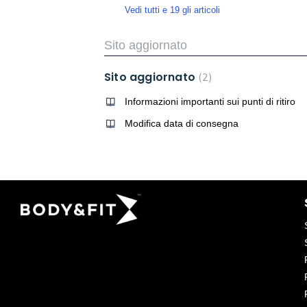
Vedi tutti e 19 gli articoli
Sito aggiornato
Sito aggiornato
2
Informazioni importanti sui punti di ritiro
Modifica data di consegna