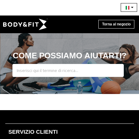
Torna al negozio
COME POSSIAMO AIUTARTI?
SERVIZIO CLIENTI