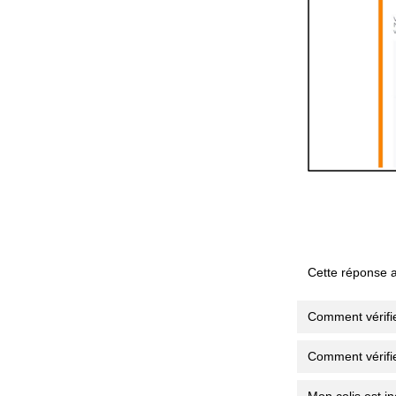
Cette réponse a-
Comment vérifi
Comment vérifi