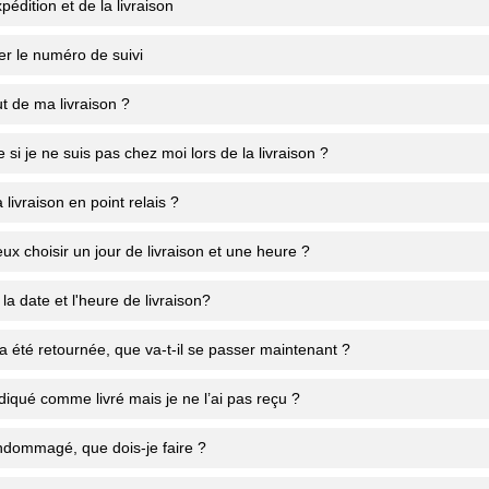
pédition et de la livraison
r le numéro de suivi
ut de ma livraison ?
e si je ne suis pas chez moi lors de la livraison ?
a livraison en point relais ?
ux choisir un jour de livraison et une heure ?
la date et l'heure de livraison?
été retournée, que va-t-il se passer maintenant ?
diqué comme livré mais je ne l’ai pas reçu ?
ndommagé, que dois-je faire ?