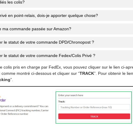
iés les colis?
rivé en point-relais, dois-je apporter quelque chose?
e ma commande passée sur Amazon?
er le statut de votre commande DPD/Chronopost ?
r le statut de votre commande Fedex/Colis Privé ?
e colis pris en charge par FedEx, vous pouvez cliquer sur le lien ci-ap
 comme montré ci-dessous et cliquer sur “
TRACK
”. Pour obtenir le lien
cking
”.