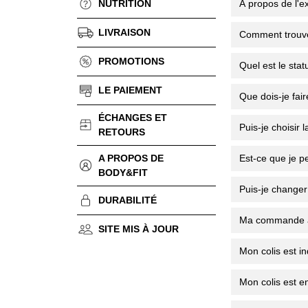
NUTRITION
À propos de l'ex
LIVRAISON
Comment trouve
PROMOTIONS
Quel est le stat
LE PAIEMENT
Que dois-je fair
ÉCHANGES ET
Puis-je choisir l
RETOURS
A PROPOS DE
Est-ce que je pe
BODY&FIT
Puis-je changer 
DURABILITÉ
Ma commande a 
SITE MIS À JOUR
Mon colis est in
Mon colis est e