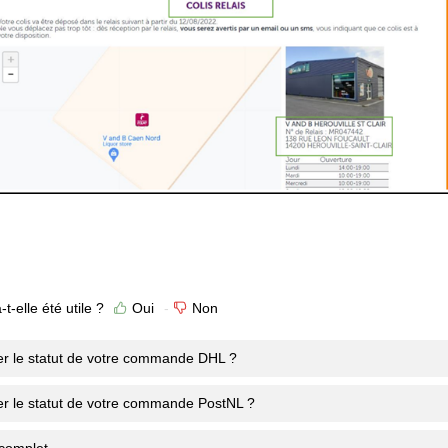
t-elle été utile ?
Oui
Non
er le statut de votre commande DHL ?
er le statut de votre commande PostNL ?