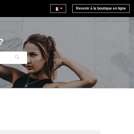
Revenir à la boutique en ligne
?