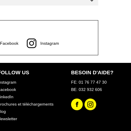
Facebook
Instagram
FOLLOW US
BESOIN D'AIDE?
nstagram
FE: 01 76 77 47 30
acebook
BE: 032 932 606
inkedIn
rochures et téléchargements
log
ewsletter