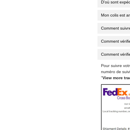
D'où sont expéd
Mon colis est ar
Comment suivr
Comment vérifi
Comment vérifie
Pour suivre votr
numéro de suivi
“
View more tra