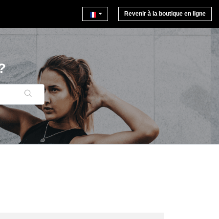
Revenir à la boutique en ligne
?