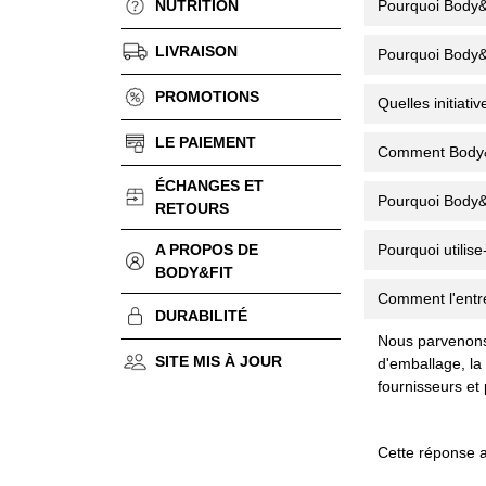
NUTRITION
Pourquoi Body&F
LIVRAISON
Pourquoi Body&F
PROMOTIONS
Quelles initiati
LE PAIEMENT
Comment Body&Fi
ÉCHANGES ET
Pourquoi Body&F
RETOURS
A PROPOS DE
Pourquoi utilis
BODY&FIT
Comment l'entr
DURABILITÉ
Nous parvenons 
SITE MIS À JOUR
d'emballage, la
fournisseurs et
Cette réponse a-