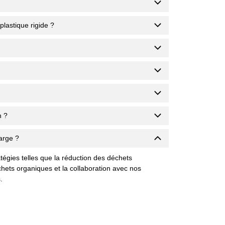
plastique rigide ?
n ?
arge ?
gies telles que la réduction des déchets 
hets organiques et la collaboration avec nos 
.