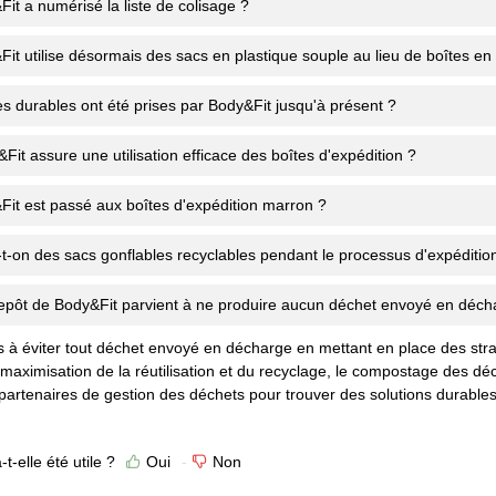
it a numérisé la liste de colisage ?
it utilise désormais des sacs en plastique souple au lieu de boîtes en 
ves durables ont été prises par Body&Fit jusqu'à présent ?
t assure une utilisation efficace des boîtes d'expédition ?
it est passé aux boîtes d'expédition marron ?
e-t-on des sacs gonflables recyclables pendant le processus d'expéditio
epôt de Body&Fit parvient à ne produire aucun déchet envoyé en déch
à éviter tout déchet envoyé en décharge en mettant en place des straté
 maximisation de la réutilisation et du recyclage, le compostage des déc
 partenaires de gestion des déchets pour trouver des solutions durables
t-elle été utile ?
Oui
Non