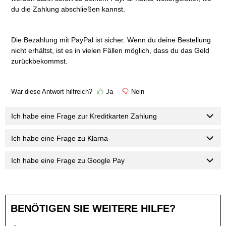
du die Zahlung abschließen kannst.
Die Bezahlung mit PayPal ist sicher. Wenn du deine Bestellung
nicht erhältst, ist es in vielen Fällen möglich, dass du das Geld
zurückbekommst.
War diese Antwort hilfreich?
Ja
Nein
Ich habe eine Frage zur Kreditkarten Zahlung
Ich habe eine Frage zu Klarna
Ich habe eine Frage zu Google Pay
BENÖTIGEN SIE WEITERE HILFE?