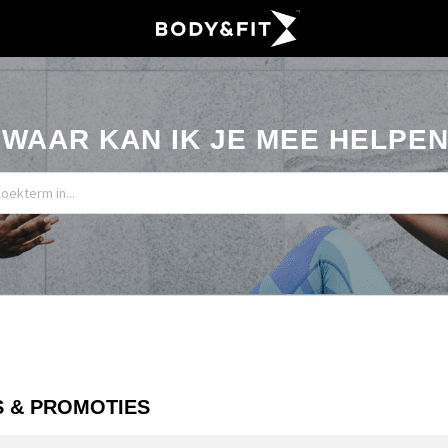
WAAR KAN IK JE MEE HELPE
S & PROMOTIES