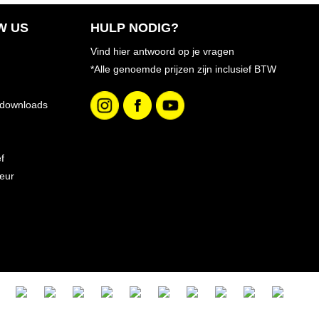
W US
HULP NODIG?
Vind hier antwoord op je vragen
*Alle genoemde prijzen zijn inclusief BTW
 downloads
f
eur