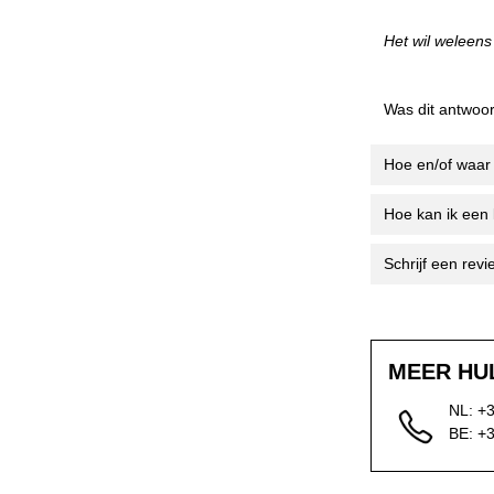
Het wil weleen
Was dit antwoor
Hoe en/of waar 
Hoe kan ik een 
Schrijf een re
MEER HU
NL: +
BE: +