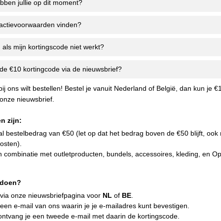
bben jullie op dit moment?
 actievoorwaarden vinden?
 als mijn kortingscode niet werkt?
de €10 kortingcode via de nieuwsbrief?
bij ons wilt bestellen! Bestel je vanuit Nederland of België, dan kun je €
onze nieuwsbrief.
n zijn:
 bestelbedrag van €50 (let op dat het bedrag boven de €50 blijft, ook
osten).
in combinatie met outletproducten, bundels, accessoires, kleding, en O
t doen?
 via onze nieuwsbriefpagina voor
NL
of
BE
.
een e-mail van ons waarin je je e-mailadres kunt bevestigen.
ontvang je een tweede e-mail met daarin de kortingscode.