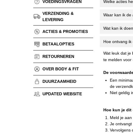
VOEDINGSVRAGEN
Welke acties he
VERZENDING &
Waar kan ik de
LEVERING
Wat kan ik doen
ACTIES & PROMOTIES
Hoe ontvang ik 
BETAALOPTIES
Wat leuk dat je 
RETOURNEREN
te melden voor 
OVER BODY & FIT
De voorwaarde
Een minimaal
DUURZAAMHEID
de verzendk
Niet geldig 
UPDATED WEBSITE
Hoe kun je di
Meld je aan
Je ontvangt 
Vervolgens 