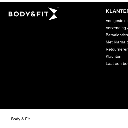
KLANTE
Veelgesteld
Verzending 
Betaalopties
Met Klarna 
Retournere
Klachten
Laat een be
Body & Fit