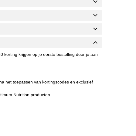
10 korting krijgen op je eerste bestelling door je aan
 na het toepassen van kortingscodes en exclusief
ptimum Nutrition producten.