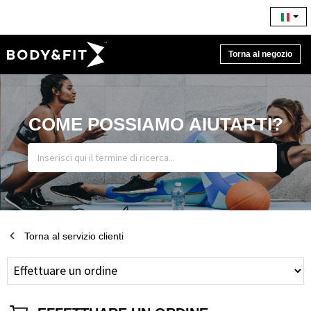
Torna al negozio
COME POSSIAMO AIUTARTI?
Torna al servizio clienti