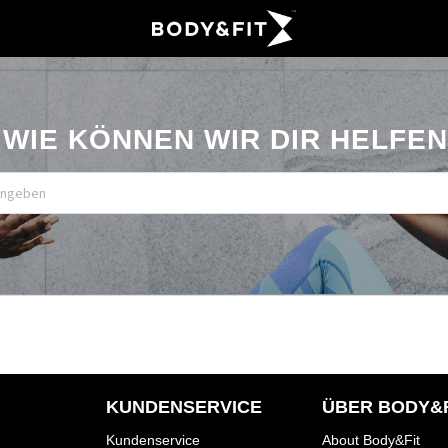
WIE KÖNNEN WIR DIR HELFEN
KUNDENSERVICE
ÜBER BODY&F
Kundenservice
About Body&Fit