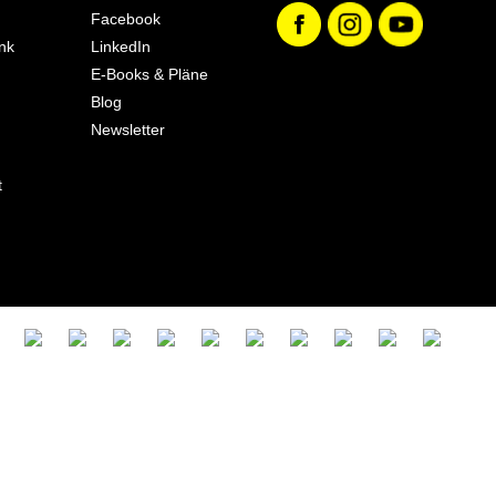
Facebook
nk
LinkedIn
E-Books & Pläne
Blog
Newsletter
t